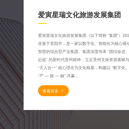
爱寅星瑞文化旅游发展集团
爱寅星瑞文化旅游发展集团（以下简称 “集团”）20
坐落于贵阳市，是一家以数字化、智能化为核心驱
智慧的综合型产业集团。集团深度传承 “团结奋进
赶超” 的新时代贵州精神，立足贵州文旅资源禀赋
“天人合一” 核心理念为文化根基，构建以 “数字化
“产 — 旅 — 融” 共赢...
查看更多